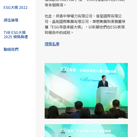
等多個獎項。
ESG大獎 2022
在此，恭喜中華電力有限公司、復星國際有限公
過往論壇
司、晶苑國際集團有限公司、華懋集團和渠務署榮
獲「ESG年度卓越大獎」，以彰顯他們在ESG表現
TVB ESG大獎
和報告中的成就。
2025 頒獎典禮
得獎名單
聯絡我們