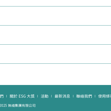
們
關於 ESG 大獎
活動
最新消息
聯絡我們
使用條
 2025 無綫集團有限公司