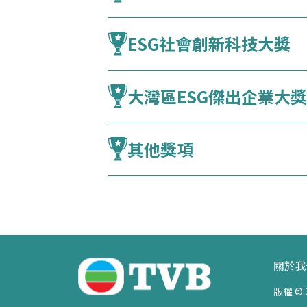
ESG社會創新科技大獎
大灣區ESG傑出企業大獎
其他獎項
關於我
版權 ©