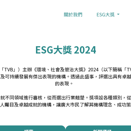
關於我們
ESG大獎
ESG大獎 2024
TVB」）主辦《環境、社會及管治大獎》2024（以下簡稱「TV
G) 及可持續發展有傑出表現的機構。透過此盛事，評選出具有
的表現。
團就不同領域進行審核，從而選出行業翹楚。獎項設各種類別，從
人矚目及卓越成就的機構，讓廣大市民了解其機構理念、成功策