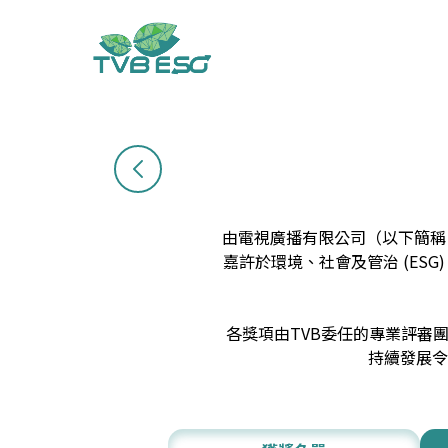
由電視廣播有限公司（以下簡稱「
嘉許於環境、社會及管治 (ES
各獎項由TVB委任的專業評審
持續發展令