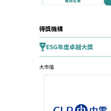
獲獎名單
得獎機構
ESG年度卓越大獎
大市值