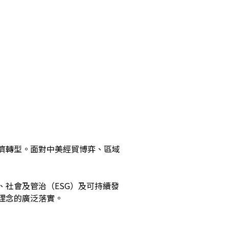
濟轉型。面對中美經貿博弈、區域
、社會及管治（ESG）及可持續發
理念的廣泛落實。