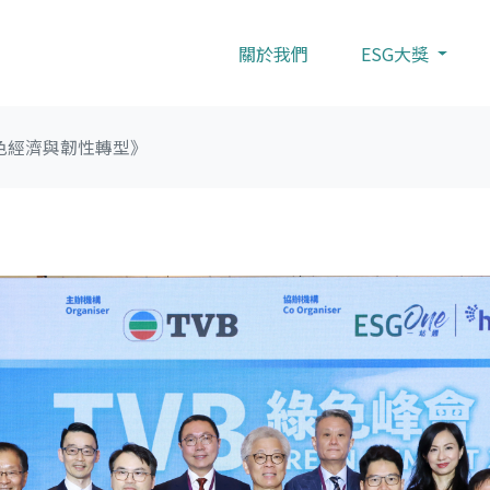
關於我們
ESG大獎
色經濟與韌性轉型》