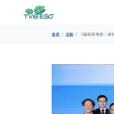
首頁
活動
《破局新常態：綠