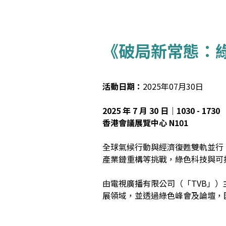
《破局新常態：
活動日期：
2025年07月30日
2025 年 7 月 30 日｜1030 - 1730
香港會議展覽中心 N101
全球氣候行動與經濟復甦雙軌並行
產業鏈重構等挑戰，綠色科技與可
由電視廣播有限公司（「TVB」）
展領域，並透過綠色峰會及論壇，