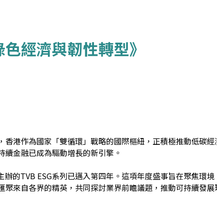
綠色經濟與韌性轉型》
，香港作為國家「雙循環」戰略的國際樞紐，正積極推動低碳經
持續金融已成為驅動增長的新引擎。
主辦的TVB ESG系列已邁入第四年。這項年度盛事旨在聚焦環境
匯聚來自各界的精英，共同探討業界前瞻議題，推動可持續發展