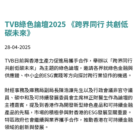
TVB綠色論壇2025 《跨界同行 共創低
碳未來》
28-04-2025
TVB日前與香港生產力促進局攜手合作，舉辦以「跨界同行
共創低碳未來」為主題的綠色論壇，邀請各界就綠色金融與
供應鏈、中小企的ESG實踐等方向探討跨行業協作的機遇。
財經事務及庫務局副局長陳浩濂先生以及行政會議非官守議
員、碳中和及可持續發展委員會主席林正財醫生作為論壇的
主禮嘉賓，提及到香港作為開發新型綠色產品和可持續金融
產品的先驅，市場的積極參與對香港的ESG發展至關重要。
特區政府也會繼續與業界攜手合作，推動香港在可持續金融
領域的創新與發展。