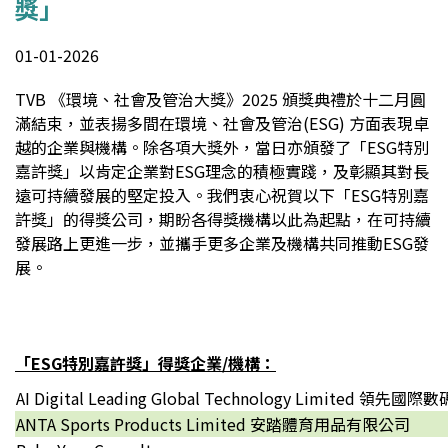
獎」
01-01-2026
TVB 《環境、社會及管治大獎》2025 頒獎典禮於十二月圓
滿結束，並表揚多間在環境、社會及管治(ESG) 方面表現卓
越的企業與機構。除各項大獎外，當日亦頒發了「ESG特別
嘉許獎」以肯定企業對ESG理念的積極實踐，及彰顯其對長
遠可持續發展的堅定投入。我們衷心祝賀以下「ESG特別嘉
許獎」的得獎公司，期盼各得獎機構以此為起點，在可持續
發展路上更進一步，並攜手更多企業及機構共同推動ESG發
展。
「ESG特別嘉許獎」得獎企業/機構：
AI Digital Leading Global Technology Limited 領
ANTA Sports Products Limited 安踏體育用品有限公司